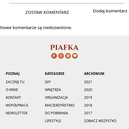
Dodaj komentarz
Nowe komentarze są niedozwolone.
POZNAJ
KATEGORIE
ARCHIWUM
ZACZNIJ TU
DIY
2021
O MNIE
WNĘTRZA
2020
KONTAKT
ORGANIZACJA
2019
WSPÓŁPRACA
MACIERZYŃSTWO
2018
NEWSLETTER
DO POBRANIA
2017
LIFESTYLE
ZOBACZ WSZYSTKO