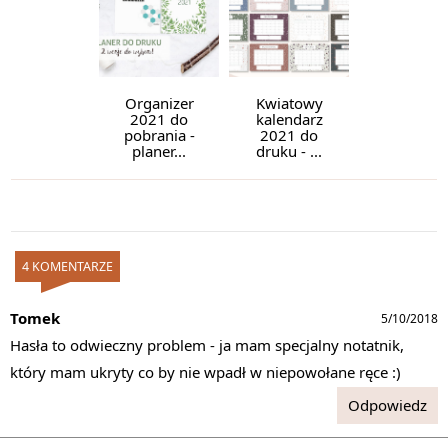
Organizer
Kwiatowy
2021 do
kalendarz
pobrania -
2021 do
planer...
druku - ...
4 KOMENTARZE
Tomek
5/10/2018
Hasła to odwieczny problem - ja mam specjalny notatnik,
który mam ukryty co by nie wpadł w niepowołane ręce :)
Odpowiedz