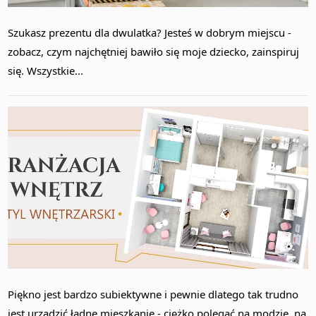
Szukasz prezentu dla dwulatka? Jesteś w dobrym miejscu -
zobacz, czym najchętniej bawiło się moje dziecko, zainspiruj
się. Wszystkie...
Piękno jest bardzo subiektywne i pewnie dlatego tak trudno
jest urządzić ładne mieszkanie - ciężko polegać na modzie, na