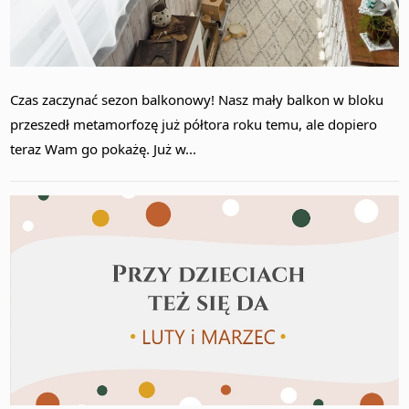
Czas zaczynać sezon balkonowy! Nasz mały balkon w bloku
przeszedł metamorfozę już półtora roku temu, ale dopiero
teraz Wam go pokażę. Już w...