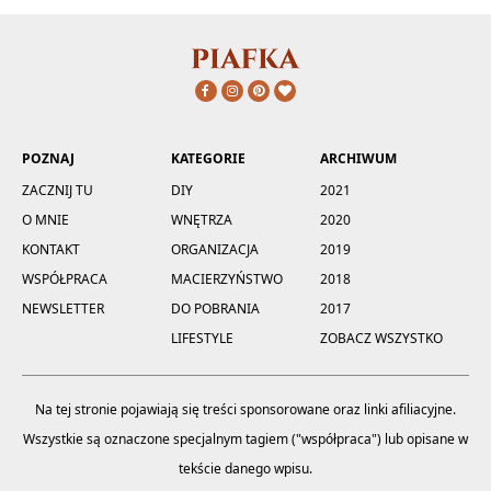
POZNAJ
KATEGORIE
ARCHIWUM
ZACZNIJ TU
DIY
2021
O MNIE
WNĘTRZA
2020
KONTAKT
ORGANIZACJA
2019
WSPÓŁPRACA
MACIERZYŃSTWO
2018
NEWSLETTER
DO POBRANIA
2017
LIFESTYLE
ZOBACZ WSZYSTKO
Na tej stronie pojawiają się treści sponsorowane oraz linki afiliacyjne.
Wszystkie są oznaczone specjalnym tagiem ("współpraca") lub opisane w
tekście danego wpisu.