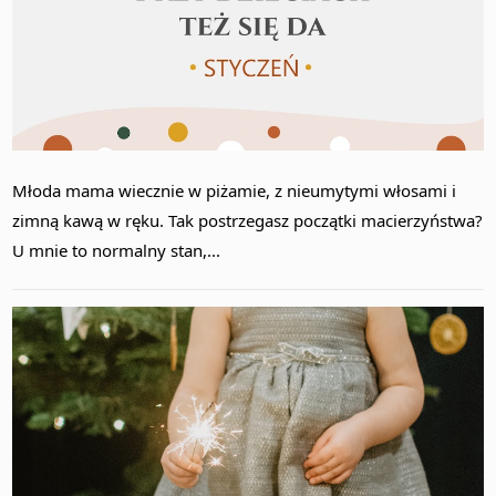
Młoda mama wiecznie w piżamie, z nieumytymi włosami i
zimną kawą w ręku. Tak postrzegasz początki macierzyństwa?
U mnie to normalny stan,...