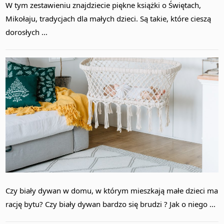
W tym zestawieniu znajdziecie piękne książki o Świętach,
SKLEP
Mikołaju, tradycjach dla małych dzieci. Są takie, które cieszą
WSPÓŁPRACA
dorosłych ...
KONTAKT
Czy biały dywan w domu, w którym mieszkają małe dzieci ma
rację bytu? Czy biały dywan bardzo się brudzi ? Jak o niego ...