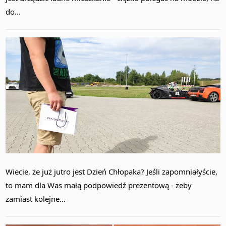
do...
Wiecie, że już jutro jest Dzień Chłopaka? Jeśli zapomniałyście,
to mam dla Was małą podpowiedź prezentową - żeby
zamiast kolejne...