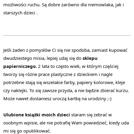
możliwości ruchu. Są dobre zarówno dla niemowlaka, jak i
starszych dzieci .
Jeśli żaden z pomysłów Ci się nie spodoba, zamiast kupować
dwudziestego misia, lepiej udaj się do
sklepu
papierniczego.
2 lata to często wiek, w którym częściej
tworzy się różne prace plastyczne z dzieckiem i nagle
potrzebne stają się wszelakie farby, papiery kolorowe, kleje
czy naklejki. To się zawsze przyda, a nie będzie zbierać kurzu.
Może nawet dostaniesz uroczą kartkę na urodziny ;-)
Ulubione książki moich dzieci
staram się zebrać w
osobnym wpisie, ale nie potrafię Wam powiedzieć, kiedy uda
mi się go opublikować.