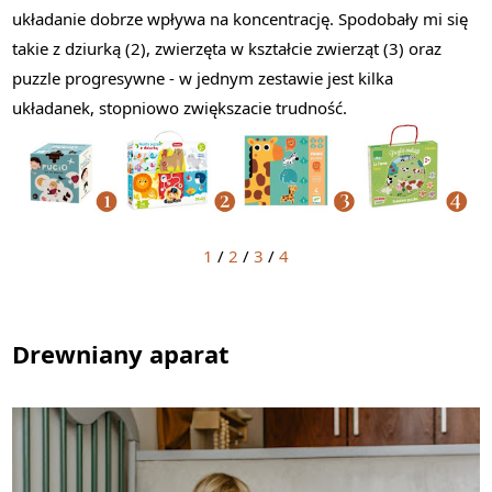
układanie dobrze wpływa na koncentrację. Spodobały mi się
takie z dziurką (2), zwierzęta w kształcie zwierząt (3) oraz
puzzle progresywne - w jednym zestawie jest kilka
układanek, stopniowo zwiększacie trudność.
1
/
2
/
3
/
4
Drewniany aparat