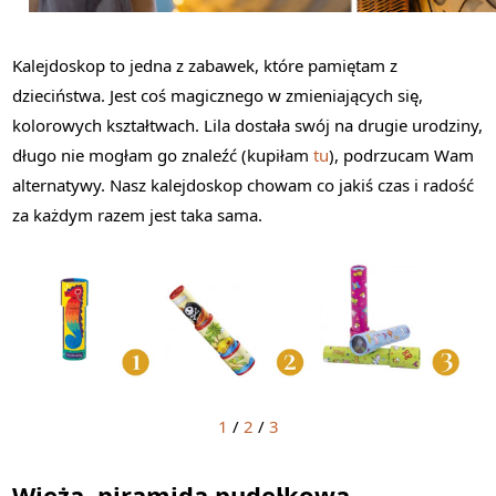
Kalejdoskop to jedna z zabawek, które pamiętam z
dzieciństwa. Jest coś magicznego w zmieniających się,
kolorowych kształtwach. Lila dostała swój na drugie urodziny,
długo nie mogłam go znaleźć (kupiłam
tu
), podrzucam Wam
alternatywy. Nasz kalejdoskop chowam co jakiś czas i radość
za każdym razem jest taka sama.
1
/
2
/
3
Wieża, piramida pudełkowa