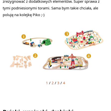
zrezygnować z dodatkowych elementów. Super sprawa z
tymi podniesionymi torami. Sama bym takie chciała, ale
poluję na kolejkę Piko ;-)
1
/
2
/
3
/
4