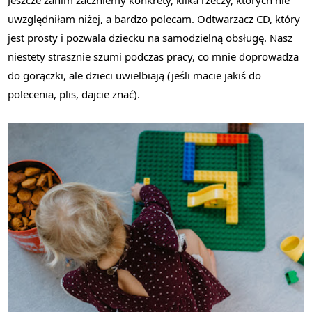
uwzględniłam niżej, a bardzo polecam. Odtwarzacz CD, który
jest prosty i pozwala dziecku na samodzielną obsługę. Nasz
niestety strasznie szumi podczas pracy, co mnie doprowadza
do gorączki, ale dzieci uwielbiają (jeśli macie jakiś do
polecenia, plis, dajcie znać).