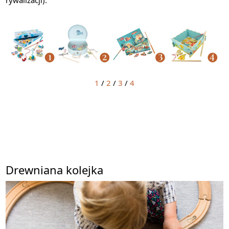
1
/
2
/
3
/
4
Drewniana kolejka