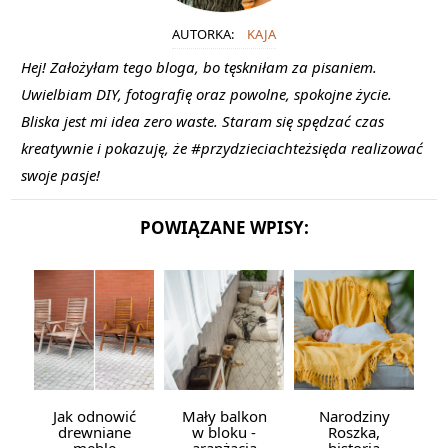
AUTORKA:
KAJA
Hej! Założyłam tego bloga, bo tęskniłam za pisaniem.
Uwielbiam DIY, fotografię oraz powolne, spokojne życie.
Bliska jest mi idea zero waste. Staram się spędzać czas
kreatywnie i pokazuję, że #przydzieciachteżsięda realizować
swoje pasje!
POWIĄZANE WPISY:
Jak odnowić
Mały balkon
Narodziny
drewniane
w bloku -
Roszka,