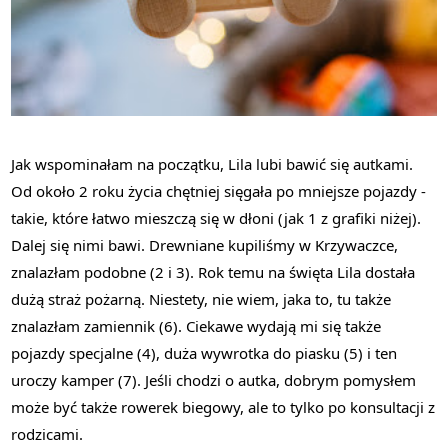
Jak wspominałam na początku, Lila lubi bawić się autkami.
Od około 2 roku życia chętniej sięgała po mniejsze pojazdy -
takie, które łatwo mieszczą się w dłoni (jak 1 z grafiki niżej).
Dalej się nimi bawi. Drewniane kupiliśmy w Krzywaczce,
znalazłam podobne (2 i 3). Rok temu na święta Lila dostała
dużą straż pożarną. Niestety, nie wiem, jaka to, tu także
znalazłam zamiennik (6). Ciekawe wydają mi się także
pojazdy specjalne (4), duża wywrotka do piasku (5) i ten
uroczy kamper (7). Jeśli chodzi o autka, dobrym pomysłem
może być także rowerek biegowy, ale to tylko po konsultacji z
rodzicami.