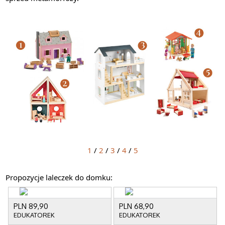
1
/
2
/
3
/
4
/
5
Propozycje laleczek do domku: