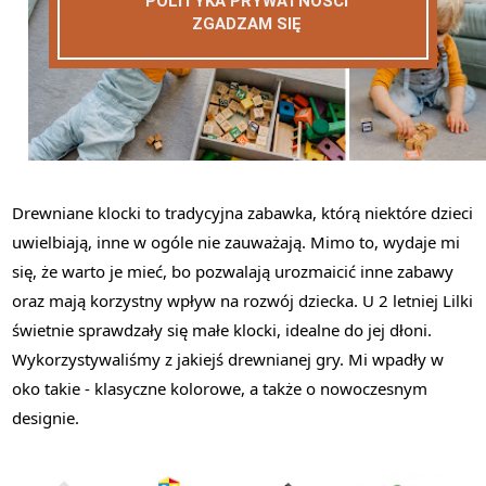
POLITYKA PRYWATNOŚCI
ZGADZAM SIĘ
Drewniane klocki to tradycyjna zabawka, którą niektóre dzieci
uwielbiają, inne w ogóle nie zauważają. Mimo to, wydaje mi
się, że warto je mieć, bo pozwalają urozmaicić inne zabawy
oraz mają korzystny wpływ na rozwój dziecka. U 2 letniej Lilki
świetnie sprawdzały się małe klocki, idealne do jej dłoni.
Wykorzystywaliśmy z jakiejś drewnianej gry. Mi wpadły w
oko takie - klasyczne kolorowe, a także o nowoczesnym
designie.