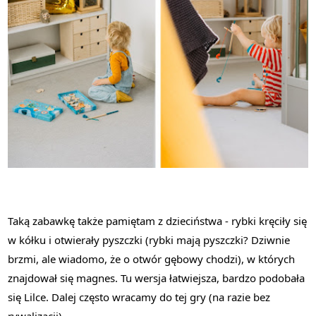
Taką zabawkę także pamiętam z dzieciństwa - rybki kręciły się
w kółku i otwierały pyszczki (rybki mają pyszczki? Dziwnie
brzmi, ale wiadomo, że o otwór gębowy chodzi), w których
znajdował się magnes. Tu wersja łatwiejsza, bardzo podobała
się Lilce. Dalej często wracamy do tej gry (na razie bez
rywalizacji).