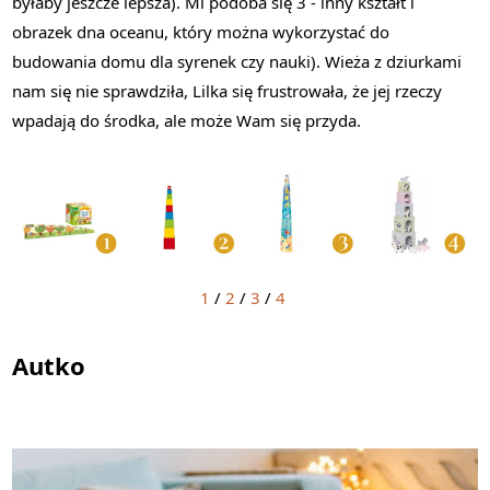
byłaby jeszcze lepsza). Mi podoba się 3 - inny kształt i
obrazek dna oceanu, który można wykorzystać do
budowania domu dla syrenek czy nauki). Wieża z dziurkami
nam się nie sprawdziła, Lilka się frustrowała, że jej rzeczy
wpadają do środka, ale może Wam się przyda.
1
/
2
/
3
/
4
Autko