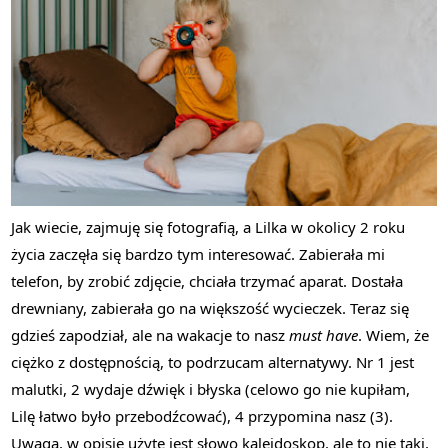
Jak wiecie, zajmuję się fotografią, a Lilka w okolicy 2 roku
życia zaczęła się bardzo tym interesować. Zabierała mi
telefon, by zrobić zdjęcie, chciała trzymać aparat. Dostała
drewniany, zabierała go na większość wycieczek. Teraz się
gdzieś zapodział, ale na wakacje to nasz
must have
. Wiem, że
ciężko z dostępnością, to podrzucam alternatywy. Nr 1 jest
malutki, 2 wydaje dźwięk i błyska (celowo go nie kupiłam,
Lilę łatwo było przebodźcować), 4 przypomina nasz (3).
Uwaga, w opisie użyte jest słowo kalejdoskop, ale to nie taki,