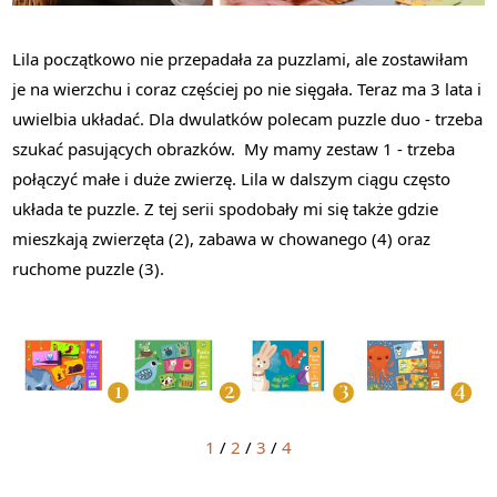
Lila początkowo nie przepadała za puzzlami, ale zostawiłam
je na wierzchu i coraz częściej po nie sięgała. Teraz ma 3 lata i
uwielbia układać. Dla dwulatków polecam puzzle duo - trzeba
szukać pasujących obrazków. My mamy zestaw 1 - trzeba
połączyć małe i duże zwierzę. Lila w dalszym ciągu często
układa te puzzle. Z tej serii spodobały mi się także gdzie
mieszkają zwierzęta (2), zabawa w chowanego (4) oraz
ruchome puzzle (3).
1
/
2
/
3
/
4