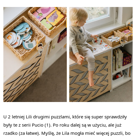
U 2 letniej Lili drugimi puzzlami, które się super sprawdziły
były te z serii Pucio (1). Po roku dalej są w użyciu, ale już
rzadko (za łatwe). Myślę, że Lila mogła mieć więcej puzzli, bo