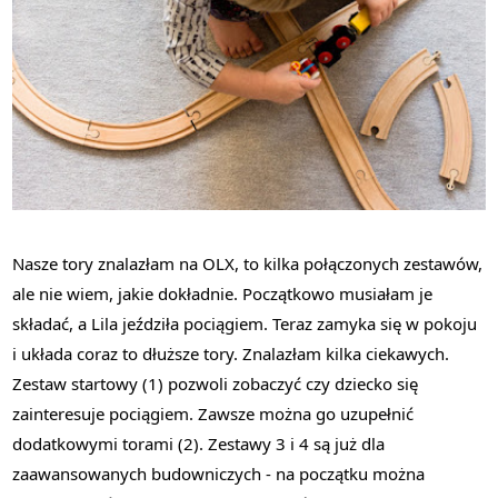
Nasze tory znalazłam na OLX, to kilka połączonych zestawów,
ale nie wiem, jakie dokładnie. Początkowo musiałam je
składać, a Lila jeździła pociągiem. Teraz zamyka się w pokoju
i układa coraz to dłuższe tory. Znalazłam kilka ciekawych.
Zestaw startowy (1) pozwoli zobaczyć czy dziecko się
zainteresuje pociągiem. Zawsze można go uzupełnić
dodatkowymi torami (2). Zestawy 3 i 4 są już dla
zaawansowanych budowniczych - na początku można