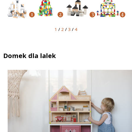
1
/
2
/
3
/
4
Domek dla lalek