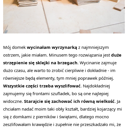
Mój domek
wycinałam wyrzynarką
z najmniejszym
ostrzem, jakie miałam. Minusem tego rozwiązania jest
duże
strzępienie się sklejki na brzegach
. Wycinanie zajmuje
dużo czasu, ale warto to zrobić cierpliwie i dokładnie - im
równiejsze będą elementy, tym mniej poprawek później.
Wszystkie części trzeba wyszlifować
. Najdokładniej
zajmujemy się frontami szufladek, bo są one najlepiej
widoczne.
Starajcie się zachować ich równą wielkość
. Ja
chciałam nadać moim taki obły kształt, bardziej kojarzący mi
się z domkami z pierników i świętami, dlatego mocno
zeszlifowałam krawędzie i zupełnie nie przeszkadzało mi, że