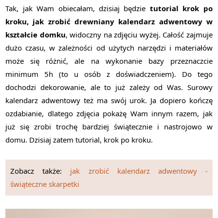
Tak, jak Wam obiecałam, dzisiaj będzie
tutorial krok po
kroku,
jak zrobić drewniany kalendarz adwentowy w
kształcie domku
, widoczny na zdjęciu wyżej. Całość zajmuje
dużo czasu, w zależności od użytych narzędzi i materiałów
może się różnić, ale na wykonanie bazy przeznaczcie
minimum 5h (to u osób z doświadczeniem). Do tego
dochodzi dekorowanie, ale to już zależy od Was. Surowy
kalendarz adwentowy też ma swój urok. Ja dopiero kończę
ozdabianie, dlatego zdjęcia pokażę Wam innym razem, jak
już się zrobi trochę bardziej świątecznie i nastrojowo w
domu. Dzisiaj zatem tutorial, krok po kroku.
Zobacz także:
jak zrobić kalendarz adwentowy -
świąteczne skarpetki