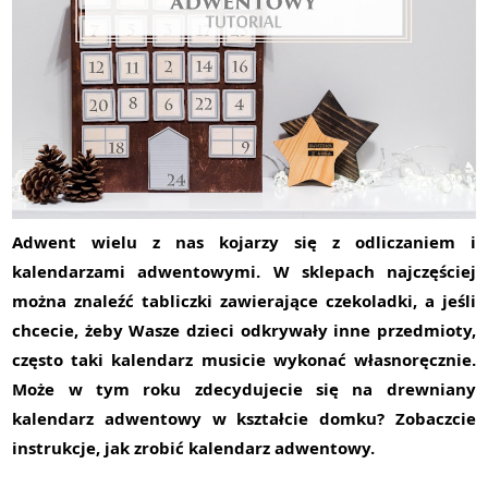
SKLEP
WSPÓŁPRACA
KONTAKT
Adwent wielu z nas kojarzy się z odliczaniem i
kalendarzami adwentowymi. W sklepach najczęściej
można znaleźć tabliczki zawierające czekoladki, a jeśli
chcecie, żeby Wasze dzieci odkrywały inne przedmioty,
często taki kalendarz musicie wykonać własnoręcznie.
Może w tym roku zdecydujecie się na
drewniany
kalendarz adwentowy w kształcie domku
? Zobaczcie
instrukcje,
jak zrobić kalendarz adwentowy
.