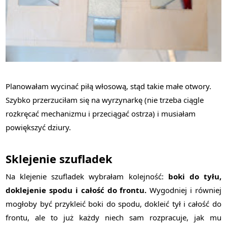
Planowałam wycinać piłą włosową, stąd takie małe otwory.
Szybko przerzuciłam się na wyrzynarkę (nie trzeba ciągle
rozkręcać mechanizmu i przeciągać ostrza) i musiałam
powiększyć dziury.
Sklejenie szufladek
Na klejenie szufladek wybrałam kolejność:
boki do tyłu,
doklejenie spodu i całość do frontu.
Wygodniej i równiej
mogłoby być przykleić boki do spodu, dokleić tył i całość do
frontu, ale to już każdy niech sam rozpracuje, jak mu