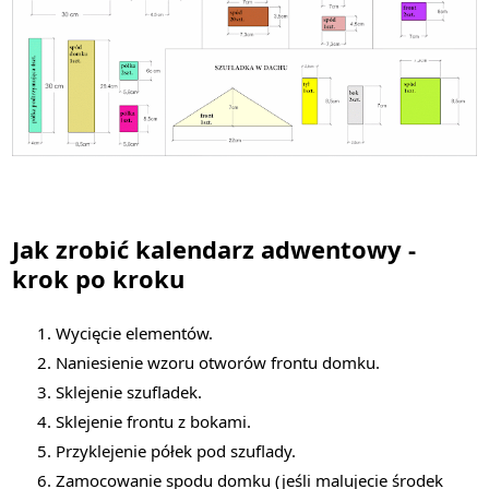
Jak zrobić kalendarz adwentowy -
krok po kroku
Wycięcie elementów.
Naniesienie wzoru otworów frontu domku.
Sklejenie szufladek.
Sklejenie frontu z bokami.
Przyklejenie półek pod szuflady.
Zamocowanie spodu domku (jeśli malujecie środek