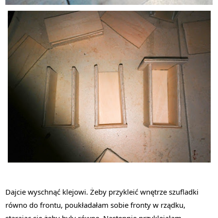
Dajcie wyschnąć klejowi. Żeby przykleić wnętrze szufladki
równo do frontu, poukładałam sobie fronty w rządku,