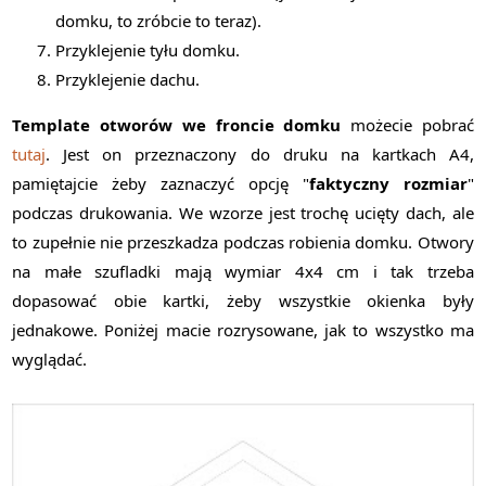
domku, to zróbcie to teraz).
Przyklejenie tyłu domku.
Przyklejenie dachu.
Template otworów we froncie domku
możecie pobrać
tutaj
. Jest on przeznaczony do druku na kartkach A4,
pamiętajcie żeby zaznaczyć opcję "
faktyczny rozmiar
"
podczas drukowania. We wzorze jest trochę ucięty dach, ale
to zupełnie nie przeszkadza podczas robienia domku. Otwory
na małe szufladki mają wymiar 4x4 cm i tak trzeba
dopasować obie kartki, żeby wszystkie okienka były
jednakowe. Poniżej macie rozrysowane, jak to wszystko ma
wyglądać.