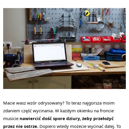
Macie wasz wzór odrysowany? To teraz najgorsza moim
zdaniem część wycinania. W każdym okienku na froncie
musicie
nawiercić dość spore dziury, żeby przełożyć
przez nie ostrze.
Dopiero wtedy możecie wycinać dalej. To