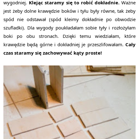
wygodniej.
Klejąc staramy się to robić dokładnie.
Ważne
jest żeby dolne krawędzie boków i tyłu były równe, tak żeby
spód nie odstawał (spód kleimy dokładnie po obwodzie
szufladki). Dla wygody poukładałam sobie tyły i rozłożyłam
boki po obu stronach. Dzięki temu wiedziałam, które
krawędzie będą górne i dokładniej je przeszlifowałam.
Cały
czas staramy się zachowywać kąty proste!