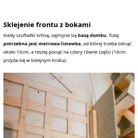
Sklejenie frontu z bokami
Kiedy szufladki schną, zajmijcie się
bazą domku.
Tutaj
potrzebna jest metrowa listewka
, od której trzeba odciąć
około 16cm, a resztę pociąć na cztery równe części (16cm
przyda się w kolejnym kroku).