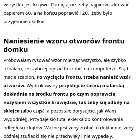
wszystko jest krzywe. Pamiętajcie, żeby najpierw szlifować
papierem 60, a na końcu poprawić 120, żeby było
przyjemnie gładkie.
Naniesienie wzoru otworów frontu
domku
Próbowałam rysować wzór mierząc wszystko, ale szybko
uznałam, że szybciej będzie to zrobić na komputerze. Stąd
macie szablon.
Po wycięciu frontu, trzeba nanieść wzór
otworów.
Wydrukowany
przyklejcie taśmą malarską
dokładnie na środku frontu po czym poprawcie
nożykiem wszystkie krawędzie, tak żeby się odbiły na
sklejce
(albo część, a pozostałe dorysujcie, jak Wam
wygodniej). Przydaje się tutaj ekierka do kontrolowania
odległości i kątów. Ważne jest żeby zrobić to dokładnie, żeby
później szufladki się nie przechylały i nie wypadały.