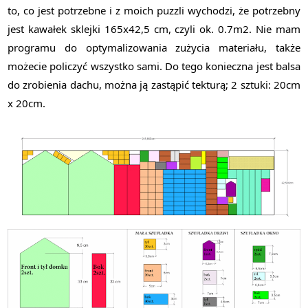
to, co jest potrzebne i z moich puzzli wychodzi, że potrzebny
jest kawałek sklejki 165x42,5 cm, czyli ok. 0.7m2. Nie mam
programu do optymalizowania zużycia materiału, także
możecie policzyć wszystko sami. Do tego konieczna jest balsa
do zrobienia dachu, można ją zastąpić tekturą; 2 sztuki: 20cm
x 20cm.