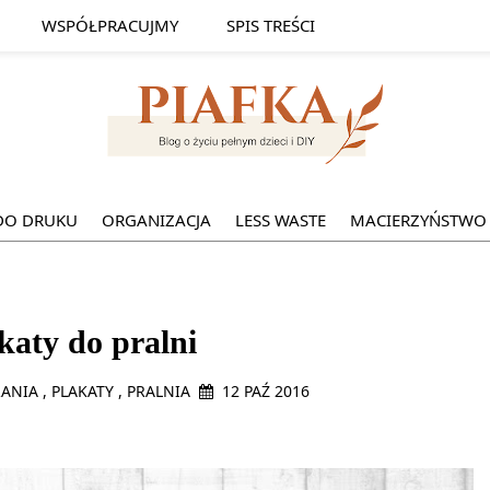
WSPÓŁPRACUJMY
SPIS TREŚCI
DO DRUKU
ORGANIZACJA
LESS WASTE
MACIERZYŃSTWO
katy do pralni
RANIA
,
PLAKATY
,
PRALNIA
12 PAŹ 2016