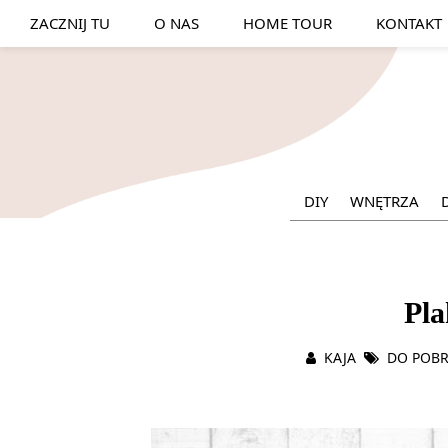
ZACZNIJ TU
O NAS
HOME TOUR
KONTAKT
DIY
WNĘTRZA
Pla
KAJA
DO POB