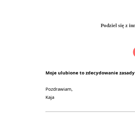
Podziel się z 
Moje ulubione to zdecydowanie zasady p
Pozdrawiam,
Kaja