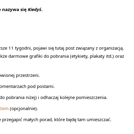
ie nazywa się
Kiedyś
.
sze 11 tygodni, pojawi się tutaj post związany z organizacją.
akże darmowe grafiki do pobrania (etykiety, plakaty itd.) oraz
wionej przestrzeni.
komentarzach pod postami.
do pobrania niżej) i odhaczaj kolejne pomieszczenia.
 Dom
(opcjonalnie).
ie przegapić małych porad, które będę tam umieszczać.