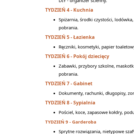
DIY - organizer ścienny.
TYDZIEŃ 4 - Kuchnia
Spiżarnia, środki czystości, lodówka,
pobrania.
TYDZIEŃ 5 - Łazienka
Ręczniki, kosmetyki, papier toaletow
TYDZIEŃ 6 - Pokój dziecięcy
Zabawki, przybory szkolne, maskotki,
pobrania.
TYDZIEŃ 7 - Gabinet
Dokumenty, rachunki, długopisy, zor
TYDZIEŃ 8 - Sypialnia
Pościel, koce, zapasowe kołdry, podu
TYDZIEŃ 9 - Garderoba
Sprytne rozwiązania, nietypowe szaf