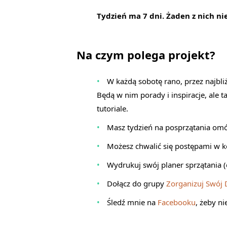
Tydzień ma 7 dni. Żaden z nich n
Na czym polega projekt?
W każdą sobotę rano, przez najbliż
Będą w nim porady i inspiracje, ale t
tutoriale.
Masz tydzień na posprzątania omó
Możesz chwalić się postępami w 
Wydrukuj swój planer sprzątania (
Dołącz do grupy
Zorganizuj Swój
Śledź mnie na
Facebooku
, żeby n