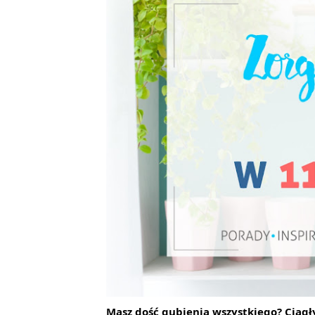
Masz dość gubienia wszystkiego? Ciągły