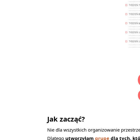
Jak zacząć?
Nie dla wszystkich organizowanie przestrzen
Dlatego
utworzyłam
grupę
dla tych, kt