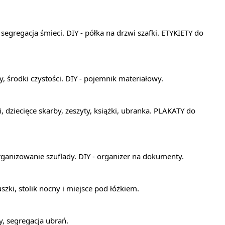
 segregacja śmieci. DIY - półka na drzwi szafki. ETYKIETY do
y, środki czystości. DIY - pojemnik materiałowy.
 dziecięce skarby, zeszyty, książki, ubranka. PLAKATY do
ganizowanie szuflady. DIY - organizer na dokumenty.
szki, stolik nocny i miejsce pod łóżkiem.
y, segregacja ubrań.