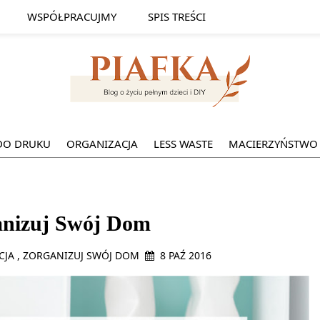
WSPÓŁPRACUJMY
SPIS TREŚCI
DO DRUKU
ORGANIZACJA
LESS WASTE
MACIERZYŃSTWO
anizuj Swój Dom
CJA
,
ZORGANIZUJ SWÓJ DOM
8 PAŹ 2016