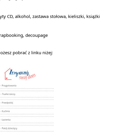
łyty CD, alkohol, zastawa stołowa, kieliszki, książki
 scrapbooking, decoupage
esz pobrać z linku niżej: