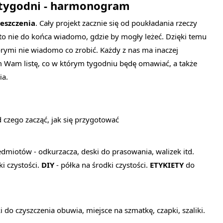
 tygodni - harmonogram
eszczenia
. Cały projekt zacznie się od poukładania rzeczy
 to nie do końca wiadomo, gdzie by mogły leżeć. Dzięki temu
órymi nie wiadomo co zrobić. Każdy z nas ma inaczej
 Wam listę, co w którym tygodniu będę omawiać, a także
ia.
d czego zacząć, jak się przygotować
miotów - odkurzacza, deski do prasowania, walizek itd.
ki czystości.
DIY
- półka na środki czystości.
ETYKIETY
do
ki do czyszczenia obuwia, miejsce na szmatkę, czapki, szaliki.