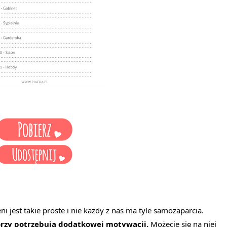
i jest takie proste i nie każdy z nas ma tyle samozaparcia.
órzy potrzebują dodatkowej motywacji.
Możecie się na niej