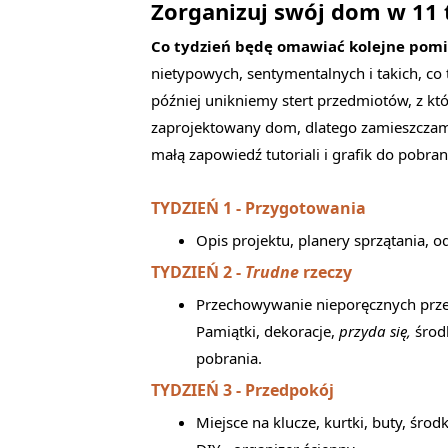
Zorganizuj swój dom w 11
Co tydzień będę omawiać kolejne pomi
nietypowych, sentymentalnych i takich, co
później unikniemy stert przedmiotów, z kt
zaprojektowany dom, dlatego zamieszczam
małą zapowiedź tutoriali i grafik do pobran
TYDZIEŃ 1 - Przygotowania
Opis projektu, planery sprzątania, o
TYDZIEŃ 2 -
Trudne
rzeczy
Przechowywanie nieporęcznych przed
Pamiątki, dekoracje,
przyda się,
środ
pobrania.
TYDZIEŃ 3 - Przedpokój
Miejsce na klucze, kurtki, buty, środ